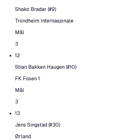
Shako Bradar
(#9)
Trondheim Internasjonale
Mål
3
12
Stian Bakken Haugen
(#10)
FK Fosen 1
Mål
3
13
Jens Singstad
(#30)
Ørland