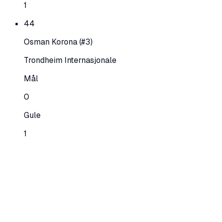
1
44
Osman Korona
(#3)
Trondheim Internasjonale
Mål
0
Gule
1