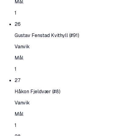
Mål
1
26
Gustav Fenstad Kvithyll
(#91)
Vanvik
Mål
1
27
Håkon Fjeldvær
(#8)
Vanvik
Mål
1