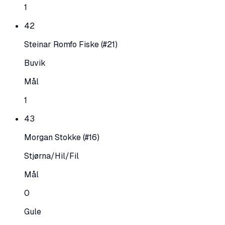
1
42
Steinar Romfo Fiske
(#21)
Buvik
Mål
1
43
Morgan Stokke
(#16)
Stjørna/Hil/Fil
Mål
0
Gule