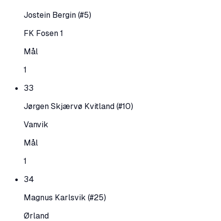
Jostein Bergin
(#5)
FK Fosen 1
Mål
1
33
Jørgen Skjærvø Kvitland
(#10)
Vanvik
Mål
1
34
Magnus Karlsvik
(#25)
Ørland