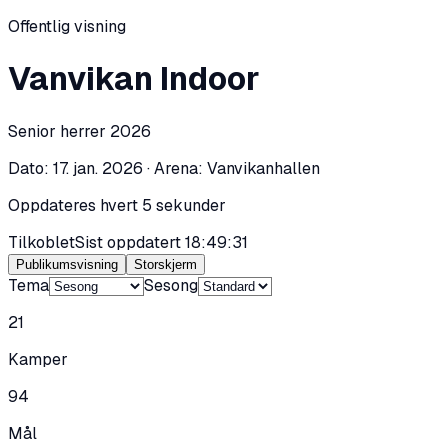
Offentlig visning
Vanvikan Indoor
Senior herrer 2026
Dato: 17. jan. 2026 · Arena: Vanvikanhallen
Oppdateres hvert
5
sekunder
Tilkoblet
Sist oppdatert
18:49:31
Publikumsvisning
Storskjerm
Tema
Sesong
21
Kamper
94
Mål