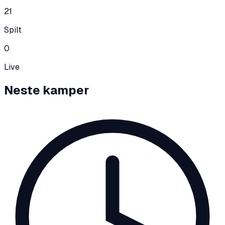
21
Spilt
0
Live
Neste kamper