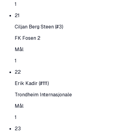
1
21
Ciljan Berg Steen
(#3)
FK Fosen 2
Mål
1
22
Erik Kadir
(#111)
Trondheim Internasjonale
Mål
1
23