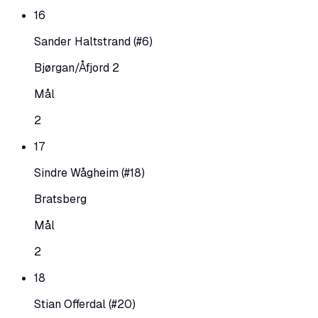
16
Sander Haltstrand
(#6)
Bjørgan/Åfjord 2
Mål
2
17
Sindre Wågheim
(#18)
Bratsberg
Mål
2
18
Stian Offerdal
(#20)