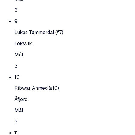
3
9
Lukas Tømmerdal
(#7)
Leksvik
Mål
3
10
Ribwar Ahmed
(#10)
Åfjord
Mål
3
11