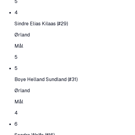
5
4
Sindre Elias Kilaas
(#29)
Ørland
Mål
5
5
Boye Helland Sundland
(#31)
Ørland
Mål
4
6