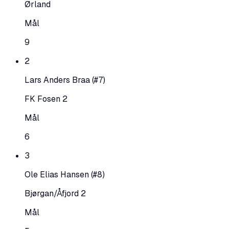
Ørland
Mål
9
2
Lars Anders Braa
(#7)
FK Fosen 2
Mål
6
3
Ole Elias Hansen
(#8)
Bjørgan/Åfjord 2
Mål