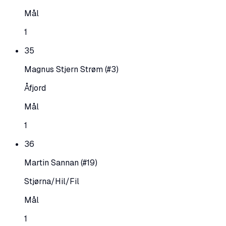
Mål
1
35
Magnus Stjern Strøm
(#3)
Åfjord
Mål
1
36
Martin Sannan
(#19)
Stjørna/Hil/Fil
Mål
1