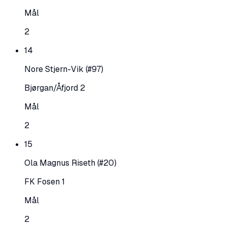
Mål
2
14
Nore Stjern-Vik
(#97)
Bjørgan/Åfjord 2
Mål
2
15
Ola Magnus Riseth
(#20)
FK Fosen 1
Mål
2