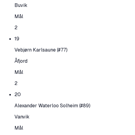
Buvik
Mål
2
19
Vebjørn Karlsaune
(#77)
Åfjord
Mål
2
20
Alexander Waterloo Solheim
(#89)
Vanvik
Mål