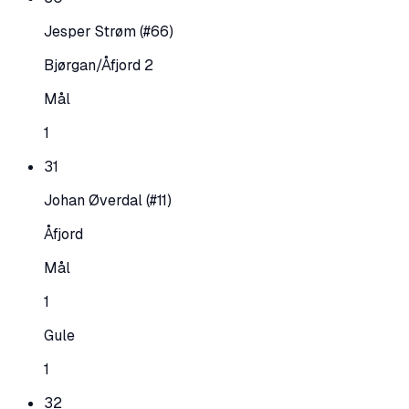
Jesper Strøm
(#66)
Bjørgan/Åfjord 2
Mål
1
31
Johan Øverdal
(#11)
Åfjord
Mål
1
Gule
1
32