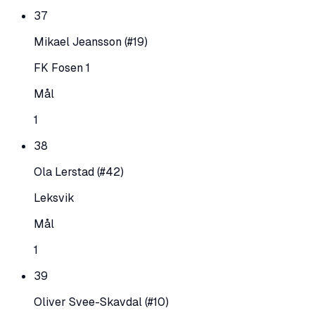
37
Mikael Jeansson
(#19)
FK Fosen 1
Mål
1
38
Ola Lerstad
(#42)
Leksvik
Mål
1
39
Oliver Svee-Skavdal
(#10)